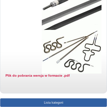
Plik do pobrania wersja w formacie .pdf
Lista kategorii