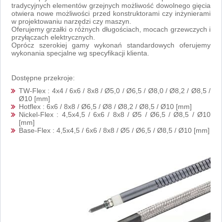
tradycyjnych elementów grzejnych możliwość dowolnego gięcia
otwiera nowe możliwości przed konstruktorami czy inżynierami
w projektowaniu narzędzi czy maszyn.
Oferujemy grzałki o różnych długościach, mocach grzewczych i
przyłączach elektrycznych.
Oprócz szerokiej gamy wykonań standardowych oferujemy
wykonania specjalne wg specyfikacji klienta.
Dostępne przekroje:
TW-Flex : 4x4 / 6x6 / 8x8 / Ø5,0 / Ø6,5 / Ø8,0 / Ø8,2 / Ø8,5 /
Ø10 [mm]
Hotflex : 6x6 / 8x8 / Ø6,5 / Ø8 / Ø8,2 / Ø8,5 / Ø10 [mm]
Nickel-Flex : 4,5x4,5 / 6x6 / 8x8 / Ø5 / Ø6,5 / Ø8,5 / Ø10
[mm]
Base-Flex : 4,5x4,5 / 6x6 / 8x8 / Ø5 / Ø6,5 / Ø8,5 / Ø10 [mm]