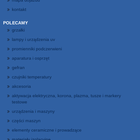
mapa dojazdu
kontakt
POLECAMY
grzałki
lampy i urządzenia uv
promienniki podczerwieni
aparatura i osprzęt
gefran
czujniki temperatury
akcesoria
aktywacja elektryczna, korona, plazma, tusze i markery
testowe
urządzenia i maszyny
części maszyn
elementy ceramiczne i prowadzące
materiały izolacyjne