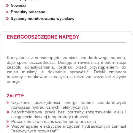
Nowości
Produkty polecane
Systemy monitorowania wycieków
ENERGOOSZCZĘDNE NAPĘDY
Korzystanie z serwonapędu zamiast standardowego napędu,
daje spore oszczędności. Dostępne również są modernizacje
zespołu uplastyczniania. Jednak przed przystąpieniem do
zmian musimy je dokładnie sprawdzić. Dzięki zmianom
możemy zredukować czas cyklu, a także zaoszczędzić zużycie
energii.
ZALETY:
Uzyskanie oszczędności energii wobec standardowych
rozwiązań hydraulicznych i elektrycznych
Natychmiastowa praca bez potrzeby rozgrzewania oleju i
osiągnięcie dawnej temperatury roboczej
Praca z możliwie najniższą temperaturą oleju
Wspomaganie elektryczne urządzeń hydraulicznych zamiast
"tradycyjnych rozwiązań"