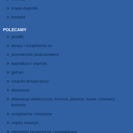
mapa dojazdu
kontakt
POLECAMY
grzałki
lampy i urządzenia uv
promienniki podczerwieni
aparatura i osprzęt
gefran
czujniki temperatury
akcesoria
aktywacja elektryczna, korona, plazma, tusze i markery
testowe
urządzenia i maszyny
części maszyn
elementy ceramiczne i prowadzące