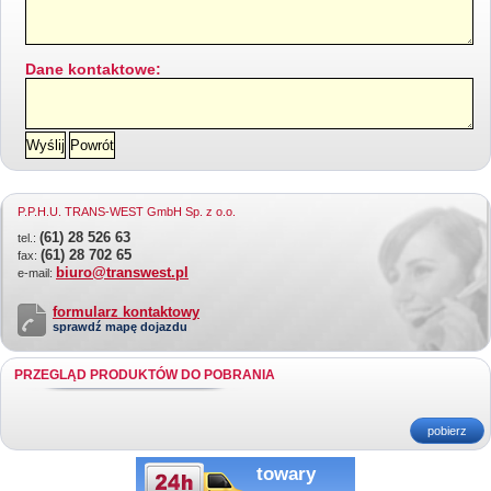
Dane kontaktowe:
P.P.H.U. TRANS-WEST GmbH Sp. z o.o.
(61) 28 526 63
tel.:
(61) 28 702 65
fax:
biuro@transwest.pl
e-mail:
formularz kontaktowy
sprawdź mapę dojazdu
PRZEGLĄD PRODUKTÓW DO POBRANIA
pobierz
towary